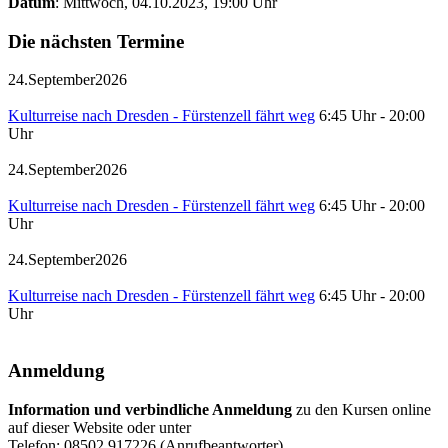
Datum
: Mittwoch, 04.10.2023, 19:00 Uhr
Die nächsten Termine
24.
September
2026
Kulturreise nach Dresden - Fürstenzell fährt weg
6:45 Uhr
-
20:00
Uhr
24.
September
2026
Kulturreise nach Dresden - Fürstenzell fährt weg
6:45 Uhr
-
20:00
Uhr
24.
September
2026
Kulturreise nach Dresden - Fürstenzell fährt weg
6:45 Uhr
-
20:00
Uhr
Anmeldung
Information und verbindliche Anmeldung
zu den Kursen online
auf dieser Website oder unter
Telefon: 08502 917226 (Anrufbeantworter)