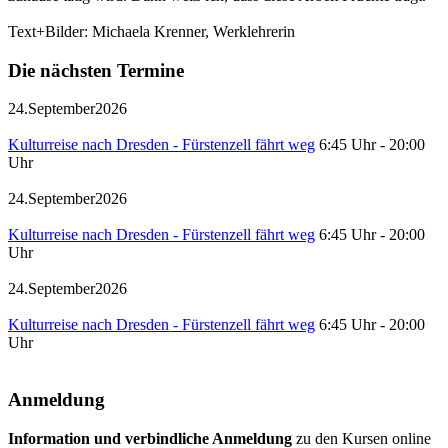
Text+Bilder: Michaela Krenner, Werklehrerin
Die nächsten Termine
24.
September
2026
Kulturreise nach Dresden - Fürstenzell fährt weg
6:45 Uhr
-
20:00
Uhr
24.
September
2026
Kulturreise nach Dresden - Fürstenzell fährt weg
6:45 Uhr
-
20:00
Uhr
24.
September
2026
Kulturreise nach Dresden - Fürstenzell fährt weg
6:45 Uhr
-
20:00
Uhr
Anmeldung
Information und verbindliche Anmeldung
zu den Kursen online